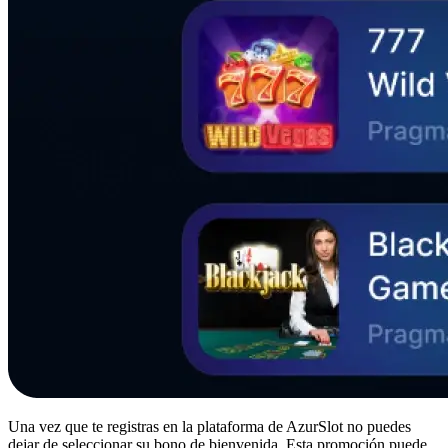
Una vez que te registras en la plataforma de AzurSlot no puedes
dejar de seleccionar su bono de bienvenida. Esta promoción puede