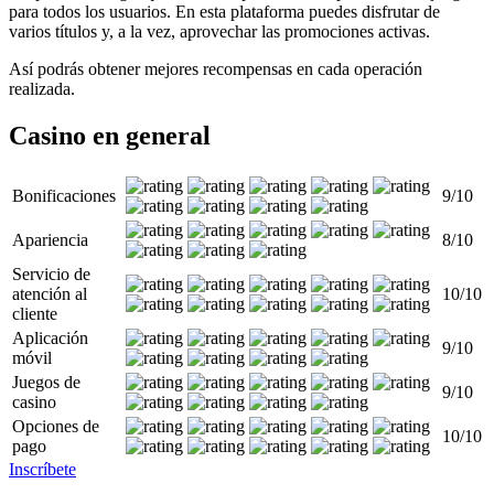
para todos los usuarios. En esta plataforma puedes disfrutar de
varios títulos y, a la vez, aprovechar las promociones activas.
Así podrás obtener mejores recompensas en cada operación
realizada.
Casino en general
Bonificaciones
9/10
Apariencia
8/10
Servicio de
atención al
10/10
cliente
Aplicación
9/10
móvil
Juegos de
9/10
casino
Opciones de
10/10
pago
Inscríbete