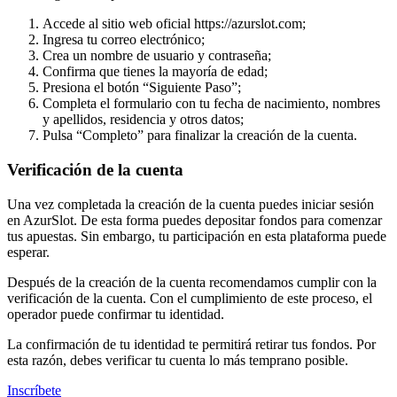
Accede al sitio web oficial https://azurslot.com;
Ingresa tu correo electrónico;
Crea un nombre de usuario y contraseña;
Confirma que tienes la mayoría de edad;
Presiona el botón “Siguiente Paso”;
Completa el formulario con tu fecha de nacimiento, nombres
y apellidos, residencia y otros datos;
Pulsa “Completo” para finalizar la creación de la cuenta.
Verificación de la cuenta
Una vez completada la creación de la cuenta puedes iniciar sesión
en AzurSlot. De esta forma puedes depositar fondos para comenzar
tus apuestas. Sin embargo, tu participación en esta plataforma puede
esperar.
Después de la creación de la cuenta recomendamos cumplir con la
verificación de la cuenta. Con el cumplimiento de este proceso, el
operador puede confirmar tu identidad.
La confirmación de tu identidad te permitirá retirar tus fondos. Por
esta razón, debes verificar tu cuenta lo más temprano posible.
Inscríbete