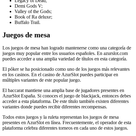
Legacy of Dead;
Demi Gods V;
Valley of the Gods;
Book of Ra deluxe;
Buffalo Trail.
Juegos de mesa
Los juegos de mesa han logrado mantenerse como una categoría de
juegos muy popular entre los usuarios españoles. En azurslot.com
puedes acceder a una amplia variedad de títulos en esta categoría.
El póker se ha posicionado como uno de los juegos más relevantes
en los casinos. En el casino de AzurSlot puedes participar en
múltiples variantes de este popular juego.
El baccarat mantiene una amplia base de jugadores presentes en
AzurSlot España. Si conoces el juego de blackjack, entonces debes
acceder a esta plataforma. De este título también existen diferentes
variantes donde puedes recibir diferentes recompensas.
Todos estos juegos y la ruleta representan los juegos de mesa
presentes en AzurSlot en línea. Frecuentemente, el operador de esta
plataforma celebra diferentes torneos en cada uno de estos juegos.