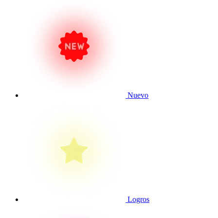
Nuevo
Logros