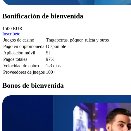
Bonificación de bienvenida
1500 EUR
Inscríbete
Juegos de casino
Tragaperras, póquer, ruleta y otros
Pago en criptomoneda
Disponible
Aplicación móvil
Sí
Pagos totales
97%
Velocidad de cobro
1-3 días
Proveedores de juegos
100+
Bonos de bienvenida