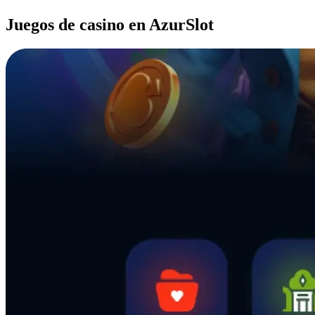
Juegos de casino en AzurSlot