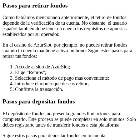
Pasos para retirar fondos
Como habíamos mencionado anteriormente, el retiro de fondos
depende de la verificación de tu cuenta. No obstante, el usuario
español también debe tener en cuenta los requisitos de apuestas
establecidos por su operador.
En el casino de AzurSlot, por ejemplo, no puedes retirar fondos
cuando tu cuenta mantiene activo un bono. Sigue estos pasos para
retirar tus fondos:
Accede al sitio de AzurSlot;
Elige “Retiros”;
Selecciona el método de pago más conveniente;
Introduce el monto que deseas retirar;
Confirma la transacción.
Pasos para depositar fondos
El depósito de fondos no presenta grandes limitaciones para
completarlo. Este proceso se puede completar en solo minutos. Solo
debes registrarte antes de transferir fondos a esta plataforma.
Sigue estos pasos para depositar fondos en tu cuenta: