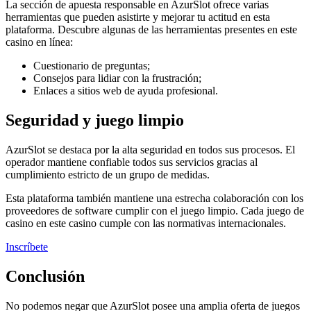
La sección de apuesta responsable en AzurSlot ofrece varias
herramientas que pueden asistirte y mejorar tu actitud en esta
plataforma. Descubre algunas de las herramientas presentes en este
casino en línea:
Cuestionario de preguntas;
Consejos para lidiar con la frustración;
Enlaces a sitios web de ayuda profesional.
Seguridad y juego limpio
AzurSlot se destaca por la alta seguridad en todos sus procesos. El
operador mantiene confiable todos sus servicios gracias al
cumplimiento estricto de un grupo de medidas.
Esta plataforma también mantiene una estrecha colaboración con los
proveedores de software cumplir con el juego limpio. Cada juego de
casino en este casino cumple con las normativas internacionales.
Inscríbete
Conclusión
No podemos negar que AzurSlot posee una amplia oferta de juegos